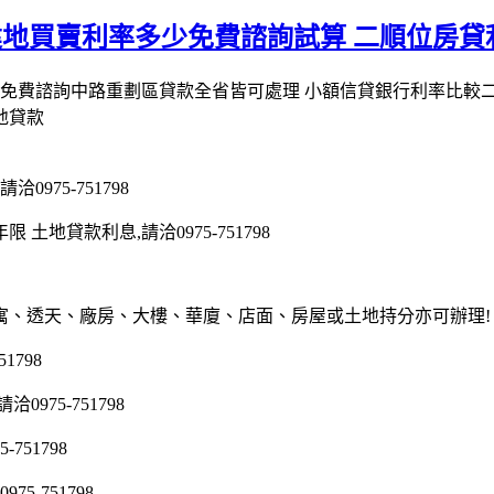
建地買賣利率多少免費諮詢試算 二順位房
免費諮詢中路重劃區貸款全省皆可處理 小額信貸銀行利率比較二
地貸款
975-751798
地貸款利息,請洽0975-751798
寓、透天、廠房、大樓、華廈、店面、房屋或土地持分亦可辦理!
1798
75-751798
51798
5-751798