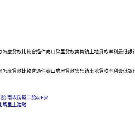
息怎麼貸款比較會過件泰山房屋貸款集集鎮土地貸款率利最低銀
息怎麼貸款比較會過件泰山房屋貸款集集鎮土地貸款率利最低銀
胎 南崁房屋二胎@E@
北萬里土建融