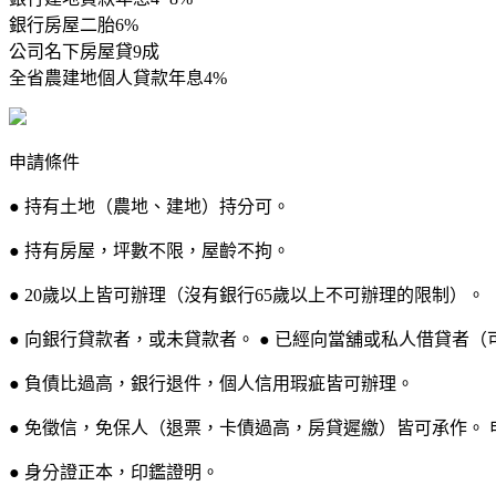
銀行房屋二胎6%
公司名下房屋貸9成
全省農建地個人貸款年息4%
申請條件
● 持有土地（農地、建地）持分可。
● 持有房屋，坪數不限，屋齡不拘。
● 20歲以上皆可辦理（沒有銀行65歲以上不可辦理的限制）。
● 向銀行貸款者，或未貸款者。 ● 已經向當舖或私人借貸者（
● 負債比過高，銀行退件，個人信用瑕疵皆可辦理。
● 免徵信，免保人（退票，卡債過高，房貸遲繳）皆可承作。 
● 身分證正本，印鑑證明。