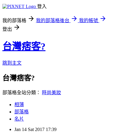
登入
我的部落格
我的部落格後台
我的帳號
登出
台灣痞客?
跳到主文
台灣痞客?
部落格全站分類：
時尚美妝
相簿
部落格
名片
Jan
14
Sat
2017
17:39