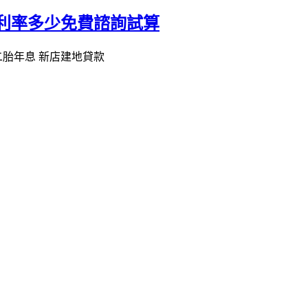
貸利率多少免費諮詢試算
胎年息 新店建地貸款