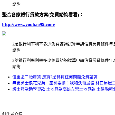
諮詢
整合各家銀行貸款方案(免費諮詢看看)：
http://www.youbao99.com/
2胎銀行利率利率多少免費諮詢試算申請信貸房貸條件年
諮詢
2胎銀行利率利率多少免費諮詢試算申請信貸房貸條件年
諮詢
佳里區二胎房貸 房貸2胎轉貸任何問題免費諮詢
無畏勇士浪花兄弟 巫師畢爾：我和沃爾最強 林口房屋二
護士貸款助學貸款 土地貸款高雄左營土地貸款 土建融新
創作者介紹