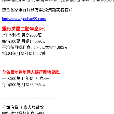
整合各家銀行貸款方案(免費諮詢看看)：
http://www.youbao99.com/
銀行房屋二胎年息6%
7年本利攤,最高9000萬
每借100萬,月還14,609元
平均每月還利息2,704元,本金11,905元
7年84個月總計還122.7萬
-------------------------------------------
全省農地建地個人銀行農地貸款,
一人500萬,15年還, 年息4%
每借500萬,月還36,985元
-------------------------------------------
公司信貸 工廠大額貸款
銀行建地貸款年息4~8%