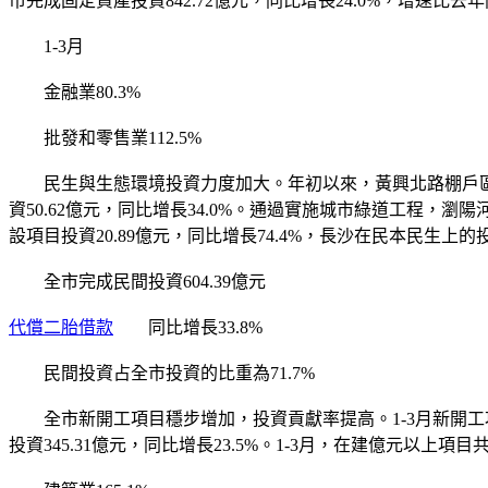
市完成固定資產投資842.72億元，同比增長24.0%，增速比
1-3月
金融業80.3%
批發和零售業112.5%
民生與生態環境投資力度加大。年初以來，黃興北路棚戶區改
資50.62億元，同比增長34.0%。通過實施城市綠道工程
設項目投資20.89億元，同比增長74.4%，長沙在民本民生上
全市完成民間投資604.39億元
代償二胎借款
同比增長33.8%
民間投資占全市投資的比重為71.7%
全市新開工項目穩步增加，投資貢獻率提高。1-3月新開工項目(不
投資345.31億元，同比增長23.5%。1-3月，在建億元以上項目