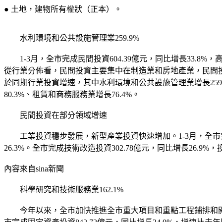
● 土地，建物所有權狀（正本）。
水利環境和公共設施管理業259.9%
1-3月，全市完成民間投資604.39億元，同比增長33.8%
從行業分佈看，民間投資主要集中在制造業和房地產業，民間投資
於同期行業投資增速，其中水利環境和公共設施管理業增長259.9%
80.3%、租賃和商務服務業增長76.4%。
民間投資在部分領域增速
工業投資穩步發展，新型產業投資快速增加。1-3月，全市完成工業
26.3%。全市完成技術改造投資302.78億元，同比增長26
內容來自sina新聞
科學研究和技術服務業162.1%
今年以來，全市加快推進全市重大項目和重點工程鋪排和開工