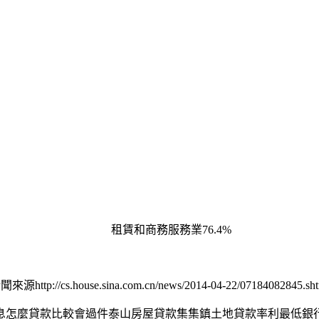
租賃和商務服務業76.4%
來源http://cs.house.sina.com.cn/news/2014-04-22/07184082845.sh
息怎麼貸款比較會過件泰山房屋貸款集集鎮土地貸款率利最低銀