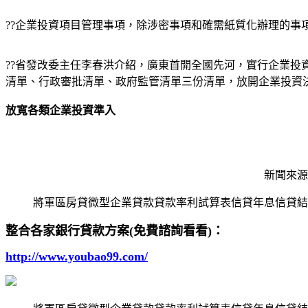
??企業投資項目管理事項，除涉密事項和確需紙質化辦理的事
??省發改委主任李春洪介紹，廣東首開全國先河，實行企業
清單、行政審批清單、政府監管清單三份清單，放開企業投資
放寬各類企業投資準入
新聞來源http
將軍區房貸微型企業貸款貸款率利試算表信貸年息信貸結
整合各家銀行貸款方案(免費諮詢看看)：
http://www.youbao99.com/