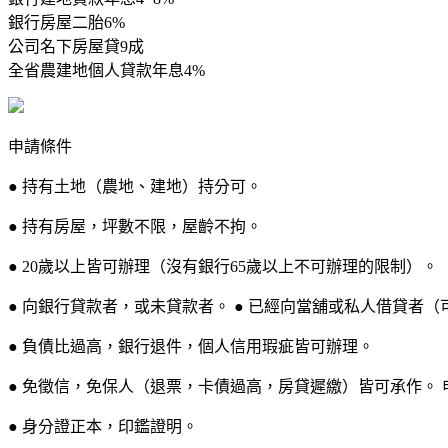
銀行房屋二胎6%
公司名下房屋貸9成
全省農建地個人貸款年息4%
申請條件
● 持有土地（農地、建地）持分可。
● 持有房屋，坪數不限，屋齡不拘。
● 20歲以上皆可辦理（沒有銀行65歲以上不可辦理的限制）。
● 向銀行貸款者，或未貸款者。 ● 已經向當舖或私人借貸者（
● 負債比過高，銀行退件，個人信用瑕疵皆可辦理。
● 免徵信，免保人（退票，卡債過高，房貸遲繳）皆可承作。 
● 身分證正本，印鑑證明。