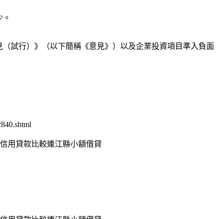
少。
見（試行）》（以下簡稱《意見》）以及企業投資項目準入負面
840.shtml
信用貸款比較連江縣小額借貸