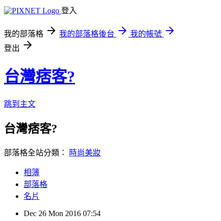
登入
我的部落格
我的部落格後台
我的帳號
登出
台灣痞客?
跳到主文
台灣痞客?
部落格全站分類：
時尚美妝
相簿
部落格
名片
Dec
26
Mon
2016
07:54