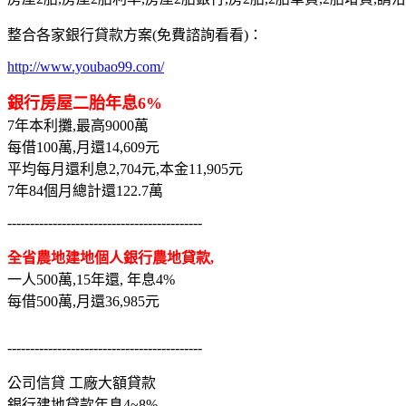
整合各家銀行貸款方案(免費諮詢看看)：
http://www.youbao99.com/
銀行房屋二胎年息6%
7年本利攤,最高9000萬
每借100萬,月還14,609元
平均每月還利息2,704元,本金11,905元
7年84個月總計還122.7萬
-------------------------------------------
全省農地建地個人銀行農地貸款,
一人500萬,15年還, 年息4%
每借500萬,月還36,985元
-------------------------------------------
公司信貸 工廠大額貸款
銀行建地貸款年息4~8%