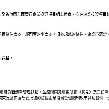
，在全省范圍全面實行企業投資項目網上備案，推進企業投資項
是前置條件太多，部門管的事太多。很多規范的條件，企業不清楚
次調整。
資項目負面清單管理試點，並原則同意廣東所報《意見》及三份清
廣東是國傢發改委批復的首個企業投資管理體制改革試點省份，