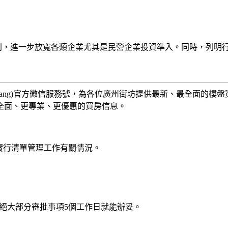
原則，進一步放寬各類企業尤其是民營企業投資準入。同時，列明
anfang)官方微信服務號，為各位廣州街坊提供最新、最全面的
全面、更專業、更優惠的買房信息。
實行清單管理工作有關情況。
，絕大部分審批事項5個工作日就能辦妥。