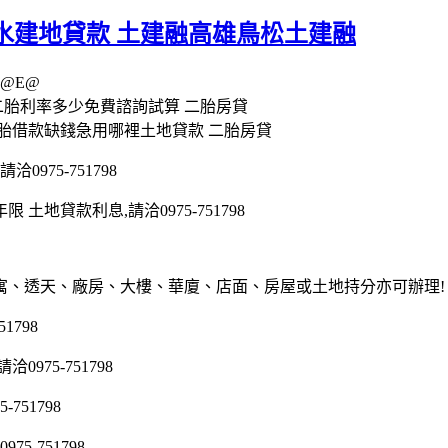
水建地貸款 土建融高雄鳥松土建融
@E@
二胎利率多少免費諮詢試算 二胎房貸
二胎借款缺錢急用哪裡土地貸款 二胎房貸
975-751798
地貸款利息,請洽0975-751798
寓、透天、廠房、大樓、華廈、店面、房屋或土地持分亦可辦理!
1798
75-751798
51798
5-751798