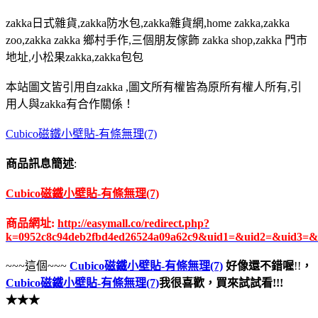
zakka日式雜貨,zakka防水包,zakka雜貨網,home zakka,zakka
zoo,zakka zakka 鄉村手作,三個朋友傢飾 zakka shop,zakka 門市
地址,小松果zakka,zakka包包
本站圖文皆引用自zakka ,圖文所有權皆為原所有權人所有,引
用人與zakka有合作關係！
Cubico磁鐵小壁貼-有條無理(7)
商品訊息簡述
:
Cubico磁鐵小壁貼-有條無理(7)
商品網址:
http://easymall.co/redirect.php?
k=0952c8c94deb2fbd4ed26524a09a62c9&uid1=&uid2=&uid3=&
~~~這個~~~
Cubico磁鐵小壁貼-有條無理(7)
好像還不錯喔
!!
，
Cubico磁鐵小壁貼-有條無理(7)
我很喜歡，買來試試看!!!
★★★