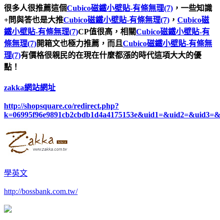
很多人很推薦這個
Cubico磁鐵小壁貼-有條無理(7)
，一些知識
+問與答也是大推
Cubico磁鐵小壁貼-有條無理(7)
，
Cubico磁
鐵小壁貼-有條無理(7)
CP值很高，相關
Cubico磁鐵小壁貼-有
條無理(7)
開箱文也極力推薦，而且
Cubico磁鐵小壁貼-有條無
理(7)
有價格很親民的在現在什麼都漲的時代這項大大的優
點！
zakka網站網址
http://shopsquare.co/redirect.php?
k=06995f96e9891cb2cbdb1d4a4175153e&uid1=&uid2=&uid3=
學英文
http://bossbank.com.tw/