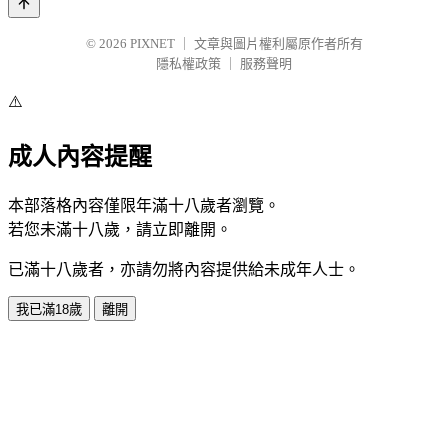
© 2026
PIXNET
｜
文章與圖片權利屬原作者所有
隱私權政策
｜
服務聲明
⚠️
成人內容提醒
本部落格內容僅限年滿十八歲者瀏覽。
若您未滿十八歲，請立即離開。
已滿十八歲者，亦請勿將內容提供給未成年人士。
我已滿18歲
離開