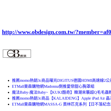
http://www.obdesign.com.tw/?member=af
推薦momo熱銷3c商品曜兆DIGITUS德國HDMI高速線2公尺(D
ETMall東森購物網Madonna側推愛戀甜心胸罩組
魔法Baby-魔法Baby~【KUKI酷奇】韓潮來襲超Q毛毛蟲輕
推薦momo熱銷3c商品【KALAIDENG】Apple iPad Ai
ETMall東森購物網MASSA-G 奧林匹克系列【日不落紀