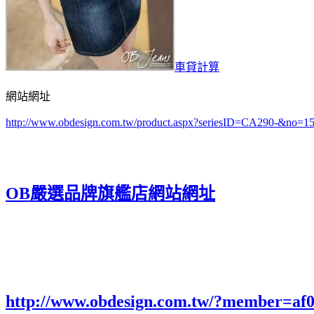
車貸計算
網站網址
http://www.obdesign.com.tw/product.aspx?seriesID=CA290-&no=1
OB嚴選品牌旗艦店網站網址
http://www.obdesign.com.tw/?member=af