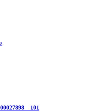
58
000027898__101