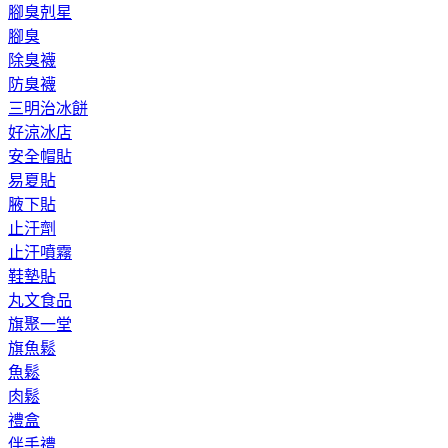
腳臭剋星
腳臭
除臭襪
防臭襪
三明治冰餅
好涼冰店
安全帽貼
易夏貼
腋下貼
止汗劑
止汗噴霧
鞋墊貼
丸文食品
旗聚一堂
旗魚鬆
魚鬆
肉鬆
禮盒
伴手禮