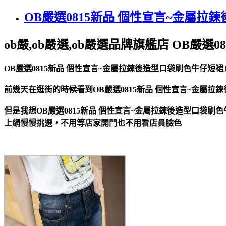
OB嚴選0815新品 個性宣言~金屬
ob嚴,ob嚴選,ob嚴選品牌旗艦店 OB嚴
OB嚴選0815新品 個性宣言~金屬拉鍊後造型口袋刷色牛仔短裙
前幾天在逛街的時候看到OB嚴選0815新品 個性宣言~金屬拉
但是我想OB嚴選0815新品 個性宣言~金屬拉鍊後造型口袋刷
上網慢慢挑選，不用等店家開門也不用看店員臉色