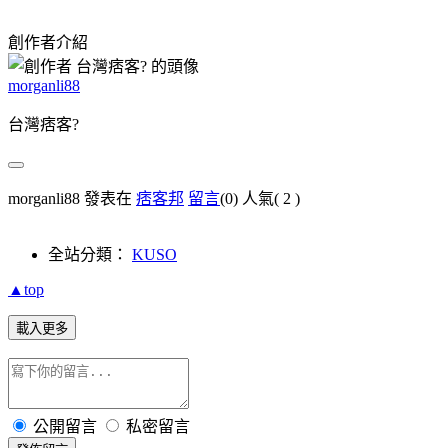
創作者介紹
morganli88
台灣痞客?
morganli88 發表在
痞客邦
留言
(0)
人氣(
2
)
全站分類：
KUSO
▲top
載入更多
公開留言
私密留言