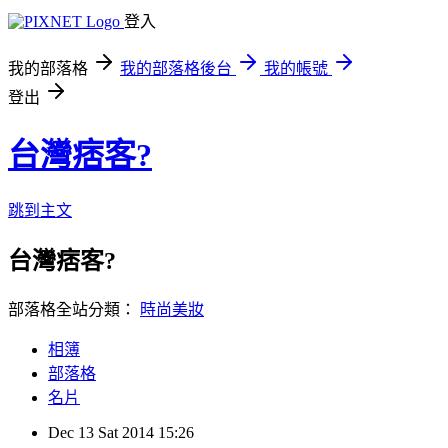
登入
我的部落格
我的部落格後台
我的帳號
登出
台灣痞客?
跳到主文
台灣痞客?
部落格全站分類：
時尚美妝
相簿
部落格
名片
Dec
13
Sat
2014
15:26