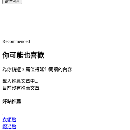
發佈留言
Recommended
你可能也喜歡
為你精選 3 篇值得延伸閱讀的內容
載入推薦文章中...
目前沒有推薦文章
好站推薦
..
衣領貼
帽沿貼