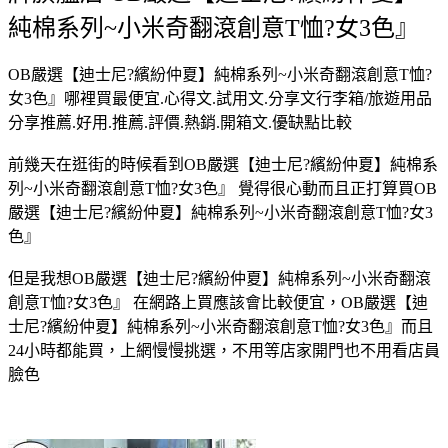
純棉系列~小米奇翻滾創意T恤?女3色』
OB嚴選【迪士尼?繽紛仲夏】純棉系列~小米奇翻滾創意T恤?
女3色』哪裡買最便宜.心得文.試用文.分享文行李箱/旅遊用品
分享推薦.好用.推薦.評價.熱銷.開箱文.優缺點比較
前幾天在逛街的時候看到OB嚴選【迪士尼?繽紛仲夏】純棉系
列~小米奇翻滾創意T恤?女3色』 覺得很心動而且正打算買OB
嚴選【迪士尼?繽紛仲夏】純棉系列~小米奇翻滾創意T恤?女3
色』
但是我想OB嚴選【迪士尼?繽紛仲夏】純棉系列~小米奇翻滾
創意T恤?女3色』 在網路上買應該會比較便宜，OB嚴選【迪
士尼?繽紛仲夏】純棉系列~小米奇翻滾創意T恤?女3色』而且
24小時都能買，上網慢慢挑選，不用等店家開門也不用看店員
臉色