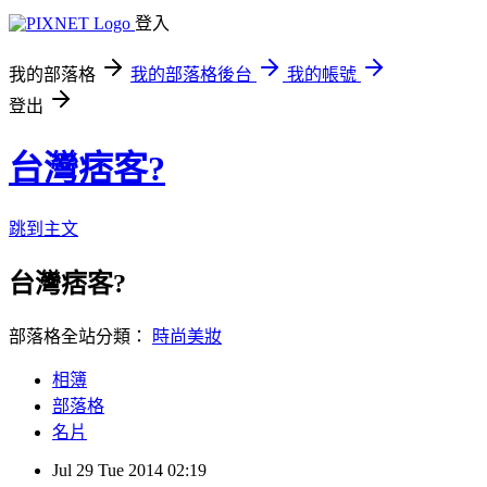
登入
我的部落格
我的部落格後台
我的帳號
登出
台灣痞客?
跳到主文
台灣痞客?
部落格全站分類：
時尚美妝
相簿
部落格
名片
Jul
29
Tue
2014
02:19