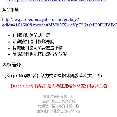
產品網址
http://tw.partner.buy.yahoo.com/gd/buy?
gdid=4161600
&mcode=MV9iNXkrdVpEU2tsMC9FUlVF
連帽洋裝休閒感十足
活動排扣設計輕鬆穿脫
裙擺雙口袋可隨身放置小物
讓媽咪們也能穿出流行孕味喔
內容簡介
【Keep Chic孕婦裝】活力媽咪連帽休閒感洋裝(共二色)
【Keep Chic孕婦裝】活力媽咪連帽休閒感洋裝(共二色)
連帽洋裝休閒感十足
活動排扣設計輕鬆穿脫
裙擺雙口袋可隨身放置小物
讓媽咪們也能穿出流行孕味喔