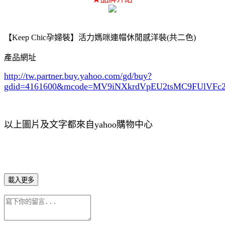
【Keep Chic孕婦裝】活力媽咪連帽休閒感洋裝(共二色)
產品網址
http://tw.partner.buy.yahoo.com/gd/buy?
gdid=4161600
&mcode=MV9iNXkrdVpEU2tsMC9FUlVF
以上圖片及文字都來自yahoo購物中心
載入更多