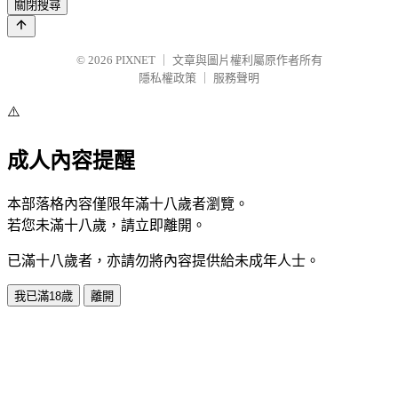
關閉搜尋
© 2026
PIXNET
｜
文章與圖片權利屬原作者所有
隱私權政策
｜
服務聲明
⚠️
成人內容提醒
本部落格內容僅限年滿十八歲者瀏覽。
若您未滿十八歲，請立即離開。
已滿十八歲者，亦請勿將內容提供給未成年人士。
我已滿18歲
離開