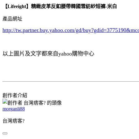
【Lifeeight】精緻皮革反釦腰帶韓國雪紡紗短褲-米白
產品網址
http://tw.partner.buy.yahoo.com/gd/buy?gdid=3775190
&mc
以上圖片及文字都來自yahoo購物中心
創作者介紹
morganli88
台灣痞客?