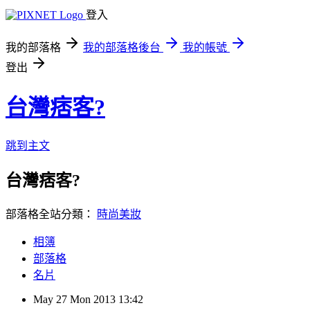
登入
我的部落格
我的部落格後台
我的帳號
登出
台灣痞客?
跳到主文
台灣痞客?
部落格全站分類：
時尚美妝
相簿
部落格
名片
May
27
Mon
2013
13:42