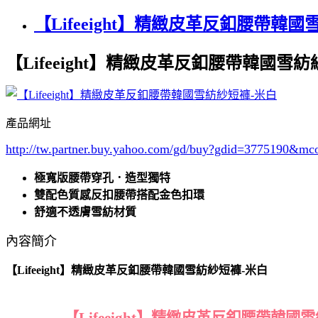
【Lifeeight】精緻皮革反釦腰帶韓國
【Lifeeight】精緻皮革反釦腰帶韓國雪
產品網址
http://tw.partner.buy.yahoo.com/gd/buy?gdid=3775190
&mc
極寬版腰帶穿孔．造型獨特
雙配色質感反扣腰帶搭配金色扣環
舒適不透膚雪紡材質
內容簡介
【Lifeeight】精緻皮革反釦腰帶韓國雪紡紗短褲-米白
【Lifeeight】精緻皮革反釦腰帶韓國