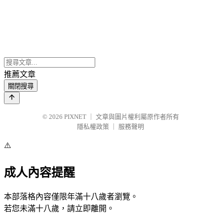
推薦文章
關閉搜尋
© 2026
PIXNET
｜
文章與圖片權利屬原作者所有
隱私權政策
｜
服務聲明
⚠️
成人內容提醒
本部落格內容僅限年滿十八歲者瀏覽。
若您未滿十八歲，請立即離開。