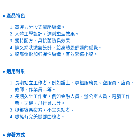
●
產品特色
高彈力分段式減壓編織。
人體工學設計，達到塑型效果。
獨特配方，具抗菌防臭效果。
褲叉網狀透氣設計，給身體最舒適的感覺。
腹部塑形加強彈性編織，有效緊縮小腹。
●
適用對象
長期站立工作者，例如護士、專櫃服務員、空服員、店員、
教師、作業員…等。
長期久坐工作者，例如金融人員、辦公室人員、電腦工作
者、司機、飛行員…等。
腿部容易疲累，不宜久站者。
想擁有完美腿部曲線者。
●
穿著方式