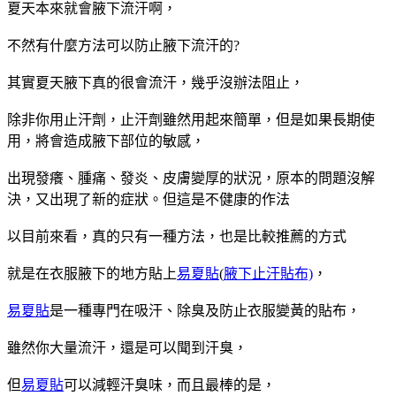
夏天本來就會腋下流汗啊，
不然有什麼方法可以防止腋下流汗的?
其實夏天腋下真的很會流汗，幾乎沒辦法阻止，
除非你用止汗劑，止汗劑雖然用起來簡單，但是如果長期使
用，將會造成腋下部位的敏感，
出現發癢、腫痛、發炎、皮膚變厚的狀況，原本的問題沒解
決，又出現了新的症狀。但這是不健康的作法
以目前來看，真的只有一種方法，也是比較推薦的方式
就是在衣服腋下的地方貼上
易夏貼
(
腋下止汗貼布)
，
易夏貼
是一種專門在吸汗、除臭及防止衣服變黃的貼布，
雖然你大量流汗，還是可以聞到汗臭，
但
易夏貼
可以減輕汗臭味，而且最棒的是，