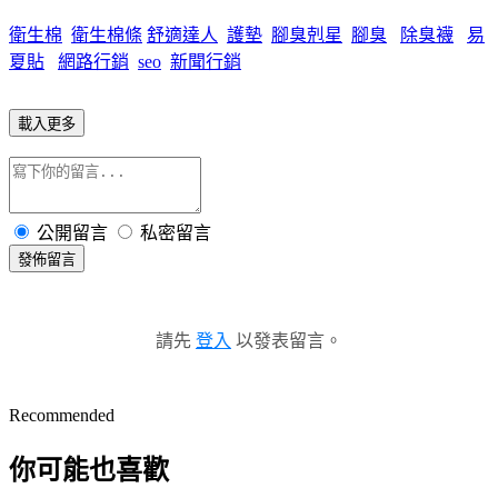
衛生棉
衛生棉條
舒適達人
護墊
腳臭剋星
腳臭
除臭襪
易
夏貼
網路行銷
seo
新聞行銷
載入更多
公開留言
私密留言
發佈留言
請先
登入
以發表留言。
Recommended
你可能也喜歡