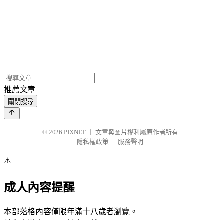
推薦文章
關閉搜尋
© 2026
PIXNET
｜
文章與圖片權利屬原作者所有
隱私權政策
｜
服務聲明
⚠️
成人內容提醒
本部落格內容僅限年滿十八歲者瀏覽。